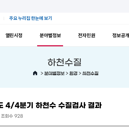
주요 누리집 한눈에 보기
열린시정
분야별정보
전자민원
정보공
하천수질
>
>
>
분야별정보
환경
하천수질
도 4/4분기 하천수 수질검사 결과
조회수
928