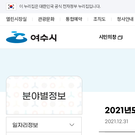
이 누리집은 대한민국 공식 전자정부 누리집입니다.
열린시장실
관광문화
통합예약
조직도
청사안내
시민의창
분야별정보
2021년
2021.12.31
일자리정보