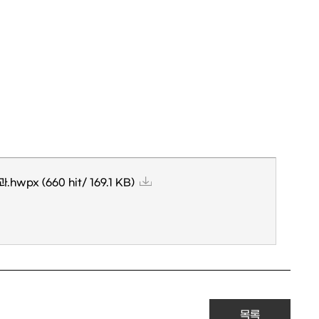
과.hwpx
(660 hit/ 169.1 KB)
목록