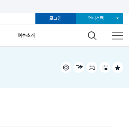
로그인
언어선택
개
여수소개