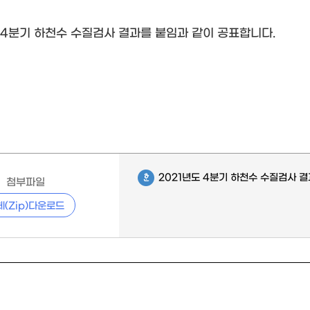
4/4분기 하천수 수질검사 결과를 붙임과 같이 공표합니다.
2021년도 4분기 하천수 수질검사 결
첨부파일
체(Zip)다운로드