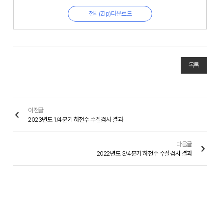
전체(Zip)다운로드
목록
이전글
2023년도 1/4분기 하천수 수질검사 결과
다음글
2022년도 3/4분기 하천수 수질검사 결과