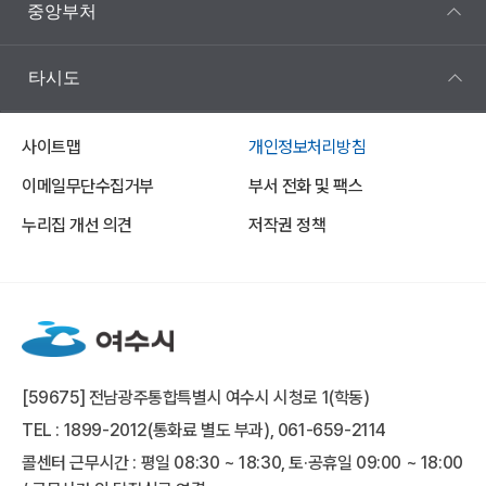
중앙부처
타시도
사이트맵
개인정보처리방침
이메일무단수집거부
부서 전화 및 팩스
누리집 개선 의견
저작권 정책
[59675] 전남광주통합특별시 여수시 시청로 1(학동)
TEL : 1899-2012(통화료 별도 부과), 061-659-2114
콜센터 근무시간 : 평일 08:30 ~ 18:30, 토·공휴일 09:00 ~ 18:00