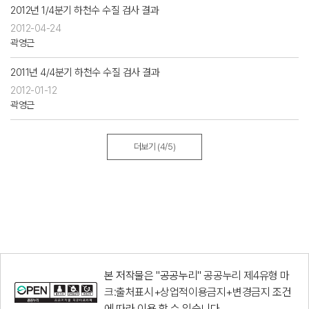
2012년 1/4분기 하천수 수질 검사 결과
2012-04-24
곽영근
2011년 4/4분기 하천수 수질 검사 결과
2012-01-12
곽영근
더보기
(4/5)
본 저작물은 "공공누리"
공공누리 제4유형 마
크:출처표시+상업적이용금지+변경금지
조건
에 따라 이용 할 수 있습니다.