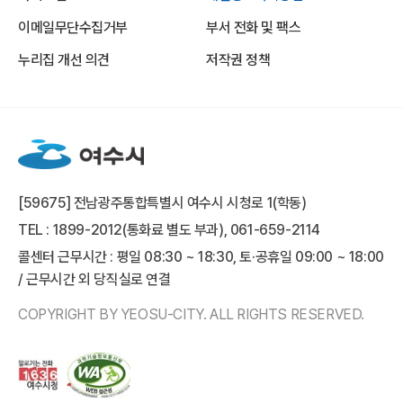
이메일무단수집거부
부서 전화 및 팩스
누리집 개선 의견
저작권 정책
[59675] 전남광주통합특별시 여수시 시청로 1(학동)
TEL : 1899-2012(통화료 별도 부과), 061-659-2114
콜센터 근무시간 : 평일 08:30 ~ 18:30, 토·공휴일 09:00 ~ 18:00
/ 근무시간 외 당직실로 연결
COPYRIGHT BY YEOSU-CITY. ALL RIGHTS RESERVED.