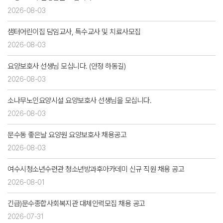
2026-08-03
샘터어린이집 담임교사, 특수교사 및 치료사모집
2026-08-03
요양보호사 선생님 모십니다. (안정 하동길)
2026-08-03
소나무노인요양시설 요양보호사 선생님을 모십니다.
2026-08-03
문수동 좋은날 요양원 요양보호사 채용공고
2026-08-03
여수시청소년수련관 청소년방과후아카데미 신규 직원 채용 공고
2026-08-01
긴급)문수종합사회복지관 대체인력모집 채용 공고
2026-07-31