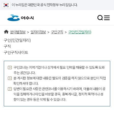
이 누리집은 대한민국 공식 전자정부 누리집입니다.
분야별정보
>
일자리정보
>
구인구직
>
구인(민간일자리)
구인(민간일자리)
구직
구인구직사이트
구인코너는 지역기업이나 상가에서 필요 인력을 채용할 수 있도록 도와
주는 공간입니다.
본 게시판 정보에 대한 내용은 별도의 검증을 하지 않으므로 본인이 직접
확인하셔야 합니다.
답변이 필요한 사항은 관련코너를 이용하시기 바라며, 아울러 내용이 공
익을 침해하거나 타인을 비방할 경우, 중복게시글, 정치적 목적이나 성
향이 있는 경우 등은 삭제 될 수 있습니다.