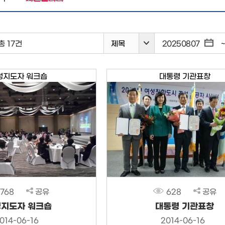
총 17건
제목
성지도자 워크숍
대통령 기관표창
768
공유
628
공유
지도자 워크숍
대통령 기관표창
014-06-16
2014-06-16