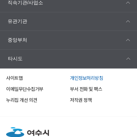
직속기관/사업소
유관기관
중앙부처
타시도
사이트맵
개인정보처리방침
이메일무단수집거부
부서 전화 및 팩스
누리집 개선 의견
저작권 정책