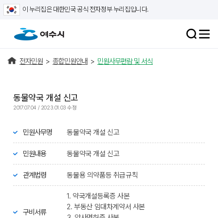
이 누리집은 대한민국 공식 전자정부 누리집입니다.
전자민원
>
종합민원안내
>
민원사무편람 및 서식
동물약국 개설 신고
2017.07.04 / 2023.01.03 수정
민원사무명
동물약국 개설 신고
민원내용
동물약국 개설 신고
관계법령
동물용 의약품등 취급규칙
1. 약국개설등록증 사본
2. 부동산 임대차계약서 사본
구비서류
3. 약사면허증 사본