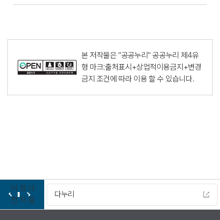
본 저작물은 "공공누리"
공공누리 제4유
형 마크:출처표시+상업적이용금지+변경
금지
조건에 따라 이용 할 수 있습니다.
이
정
다
다누리
전
지
음