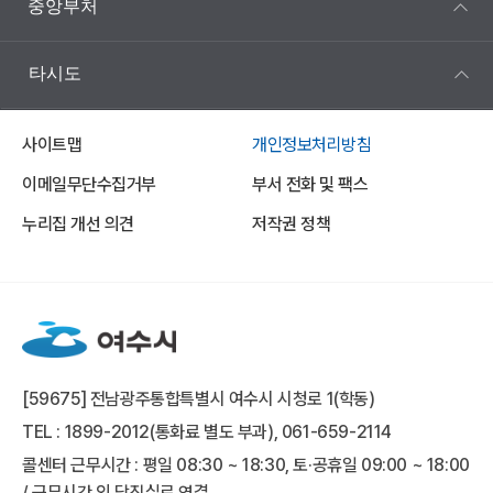
중앙부처
타시도
사이트맵
개인정보처리방침
이메일무단수집거부
부서 전화 및 팩스
누리집 개선 의견
저작권 정책
[59675] 전남광주통합특별시 여수시 시청로 1(학동)
TEL : 1899-2012(통화료 별도 부과), 061-659-2114
콜센터 근무시간 : 평일 08:30 ~ 18:30, 토·공휴일 09:00 ~ 18:00
/ 근무시간 외 당직실로 연결