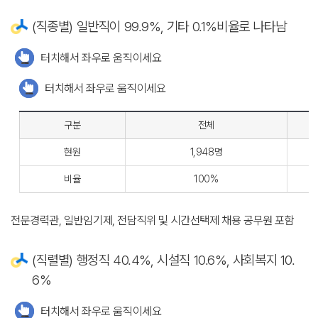
(직종별) 일반직이 99.9%, 기타 0.1%비율로 나타남
터치해서 좌우로 움직이세요
터치해서 좌우로 움직이세요
구분
전체
현원
1,948명
비율
100%
전문경력관, 일반임기제, 전담직위 및 시간선택제 채용 공무원 포함
(직렬별) 행정직 40.4%, 시설직 10.6%, 사회복지 10.
6%
터치해서 좌우로 움직이세요