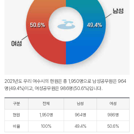
2021년도 우리 여수시의 현원은 총 1,950명으로 남성공무원은 964
명(49.4%)이고, 여성공무원은 986명(50.6%)입니다.
구분
전체
남성
여성
현원
1,950명
964명
986명
비율
100%
49.4%
50.6%