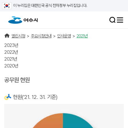
이 누리집은 대한민국 공식 전자정부 누리집입니다.
열린시정
>
주요시정안내
>
인사운영
>
2021년
2023년
2022년
2021년
2020년
공무원 현원
현원('21. 12. 31. 기준)