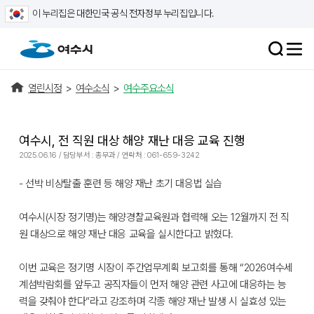
이 누리집은 대한민국 공식 전자정부 누리집입니다.
열린시정
>
여수소식
>
여수주요소식
여수시, 전 직원 대상 해양 재난 대응 교육 진행
2025.06.16 / 담당부서 : 총무과 / 연락처 : 061-659-3242
- 선박 비상탈출 훈련 등 해양 재난 초기 대응법 실습
여수시(시장 정기명)는 해양경찰교육원과 협력해 오는 12월까지 전 직
원 대상으로 해양 재난 대응 교육을 실시한다고 밝혔다.
이번 교육은 정기명 시장이 주간업무계획 보고회를 통해 “2026여수세
계섬박람회를 앞두고 공직자들이 먼저 해양 관련 사고에 대응하는 능
력을 갖춰야 한다”라고 강조하며 각종 해양 재난 발생 시 실효성 있는