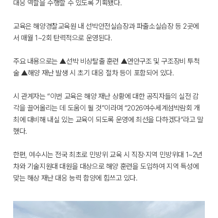
대응 역할을 수행할 수 있도록 기획됐다.
교육은 해양경찰교육원 내 선박안전실습장과 파출소실습장 등 2곳에
서 매월 1~2회 탄력적으로 운영된다.
주요 내용으로는 ▲선박 비상탈출 훈련 ▲연안구조 및 구조장비 투척
술 ▲해양 재난 발생 시 초기 대응 절차 등이 포함되어 있다.
시 관계자는 “이번 교육은 해양 재난 상황에 대한 공직자들의 실전 감
각을 끌어올리는 데 도움이 될 것”이라며 “2026여수세계섬박람회 개
최에 대비해 내실 있는 교육이 되도록 운영에 최선을 다하겠다”라고 말
했다.
한편, 여수시는 전국 최초로 민방위 교육 시 직장·지역 민방위대 1~2년
차와 기술지원대 대원을 대상으로 해양 훈련을 도입하여 지역 특성에
맞는 해상 재난 대응 능력 함양에 힘쓰고 있다.