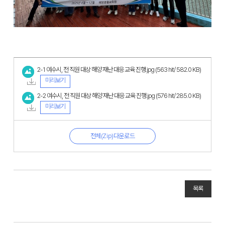
2-1 여수시, 전 직원 대상 해양 재난 대응 교육 진행.jpg
(563 hit/ 582.0 KB)
미리보기
2-2 여수시, 전 직원 대상 해양 재난 대응 교육 진행.jpg
(576 hit/ 285.0 KB)
미리보기
전체(Zip)다운로드
목록