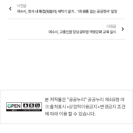
이전글
여수시, 청사 내 통컵(텀블러) 세척기 설치…‘1회용품 없는 공공청사’ 앞장
다음글
여수시, 고충민원 담당공무원 역량강화 교육 실시
본 저작물은 "공공누리"
공공누리 제4유형 마
크:출처표시+상업적이용금지+변경금지
조건
에 따라 이용 할 수 있습니다.