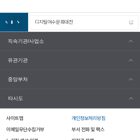
이
정
다
디지털여수문화대전
전
지
음
직속기관/사업소
유관기관
중앙부처
타시도
사이트맵
개인정보처리방침
이메일무단수집거부
부서 전화 및 팩스