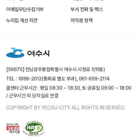
이메일무단수집거부
부서 전화 및 팩스
누리집 개선 의견
저작권 정책
[59675] 전남광주통합특별시 여수시 시청로 1(학동)
TEL : 1899-2012(통화료 별도 부과), 061-659-2114
콜센터 근무시간 : 평일 08:30 ~ 18:30, 토·공휴일 09:00 ~ 18:00
/ 근무시간 외 당직실로 연결
COPYRIGHT BY YEOSU-CITY. ALL RIGHTS RESERVED.