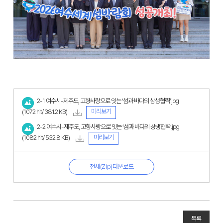
2-1 여수시-제주도, 고향사랑으로 잇는 ‘섬과 바다의 상생협력’.jpg
미리보기
(1072 hit/ 381.2 KB)
2-2 여수시-제주도, 고향사랑으로 잇는 ‘섬과 바다의 상생협력’.jpg
미리보기
(1082 hit/ 532.8 KB)
전체(Zip)다운로드
목록