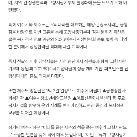
며, 지역 간 상생협력과 고향사랑기부제 활성화에 뜻을 모으기 위해 마
련됐다.
특히 여수시와 제주도는 우리나라를 대표하는 해양·관광도시라는 공통
점을 바탕으로 이번 교류를 통해 고향사랑기부제 참여 분위기 확산은
물론 복지정책 정보 공유와 2026여수세계섬박람회 홍보 협력 등 다양
한 분야에서 상생협력을 확대해 나갈 계획이다.
증서 전달식 이후 참석자들은 시청 현관에서 직원들과 함께 ‘고향사랑
기부제 응원’과 ‘2026여수세계섬박람회 성공 개최 기원’ 퍼포먼스를 진
행하며 대외 홍보 의지를 다졌다.
또한 제주도 방문단은 1박 2일 일정으로 여수에 머물며 ▲쌍봉종합사
회복지관 ▲여수시청소년해양교육원 ▲어르신문화체육센터 등 주요
복지시설을 방문해 운영 사례를 벤치마킹하고 현장 중심의 복지정책
교류를 이어갈 예정이다.
정기명 여수시장은 “바다를 품은 제주와 섬을 품은 여수가 고향사랑으
로 소중한 인연을 맺게 되어 매우 뜻깊다”며, “이번 교류가 고향사랑기