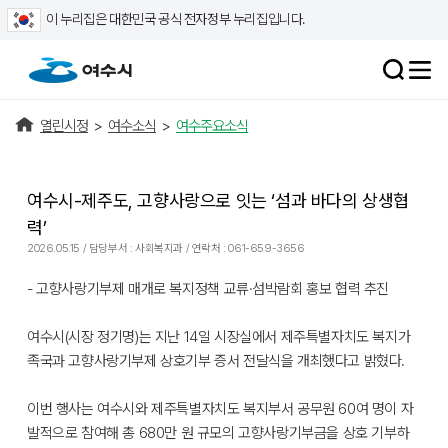
이 누리집은 대한민국 공식 전자정부 누리집입니다.
열린시정
>
여수소식
>
여수주요소식
여수시-제주도, 고향사랑으로 잇는 ‘섬과 바다의 상생협
력’
2026.05.15 / 담당부서 : 사회복지과 / 연락처 : 061-659-3656
- 고향사랑기부제 매개로 복지정책 교류·섬박람회 홍보 협력 추진
여수시(시장 정기명)는 지난 14일 시장실에서 제주특별자치도 복지가
족국과 고향사랑기부제 상호기부 증서 전달식을 개최했다고 밝혔다.
이번 행사는 여수시와 제주특별자치도 복지부서 공무원 60여 명이 자
발적으로 참여해 총 680만 원 규모의 고향사랑기부금을 상호 기부하