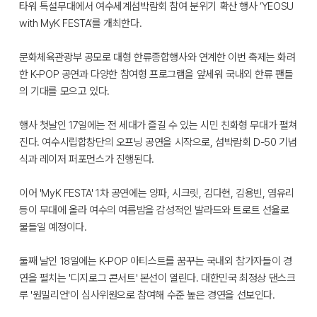
타워 특설무대에서 여수세계섬박람회 참여 분위기 확산 행사 ‘YEOSU
with MyK FESTA’를 개최한다.
문화체육관광부 공모로 대형 한류종합행사와 연계한 이번 축제는 화려
한 K-POP 공연과 다양한 참여형 프로그램을 앞세워 국내외 한류 팬들
의 기대를 모으고 있다.
행사 첫날인 17일에는 전 세대가 즐길 수 있는 시민 친화형 무대가 펼쳐
진다. 여수시립합창단의 오프닝 공연을 시작으로, 섬박람회 D-50 기념
식과 레이저 퍼포먼스가 진행된다.
이어 'MyK FESTA' 1차 공연에는 양파, 시크릿, 김다현, 김용빈, 염유리
등이 무대에 올라 여수의 여름밤을 감성적인 발라드와 트로트 선율로
물들일 예정이다.
둘째 날인 18일에는 K-POP 아티스트를 꿈꾸는 국내외 참가자들이 경
연을 펼치는 '디지로그 콘서트' 본선이 열린다. 대한민국 최정상 댄스크
루 '원밀리언'이 심사위원으로 참여해 수준 높은 경연을 선보인다.