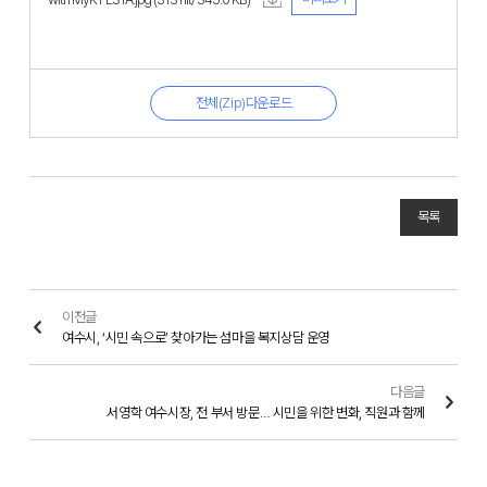
전체(Zip)다운로드
목록
이전글
여수시, ‘시민 속으로’ 찾아가는 섬마을 복지상담 운영
다음글
서영학 여수시장, 전 부서 방문… 시민을 위한 변화, 직원과 함께