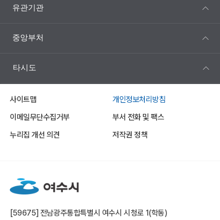
유관기관
중앙부처
타시도
사이트맵
개인정보처리방침
이메일무단수집거부
부서 전화 및 팩스
누리집 개선 의견
저작권 정책
[59675] 전남광주통합특별시 여수시 시청로 1(학동)