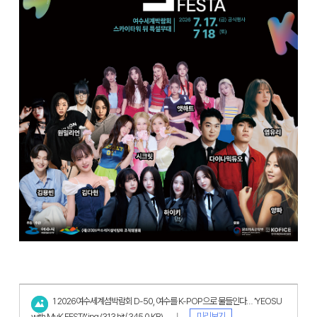
1 2026여수세계섬박람회 D-50, 여수를 K-POP으로 물들인다… 'YEOSU
미리보기
with MyK FESTA'.jpg
(313 hit/ 345.0 KB)