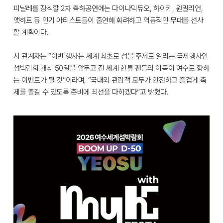
피날레를 장식할 2차 축하공연에는 다이나믹듀오, 하이키, 원밀리언,
앳하트 등 인기 아티스트들이 출연해 화려하고 역동적인 무대를 선사
할 계획이다.
시 관계자는 “이번 행사는 세계 최초로 섬을 주제로 열리는 국제행사인
섬박람회 개최 50일을 앞두고 전 세계 한류 팬들의 이목이 여수로 향하
는 이벤트가 될 것”이라며, “국내외 관람객 모두가 안전하고 즐겁게 축
제를 즐길 수 있도록 준비에 최선을 다하겠다”고 밝혔다.