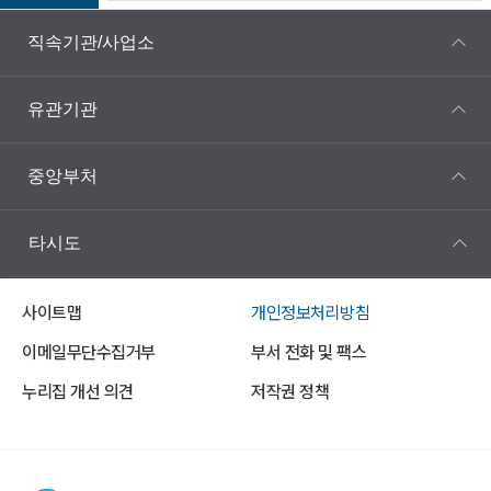
직속기관/사업소
유관기관
중앙부처
타시도
사이트맵
개인정보처리방침
이메일무단수집거부
부서 전화 및 팩스
누리집 개선 의견
저작권 정책