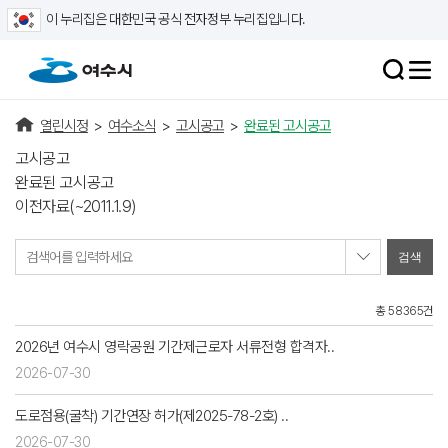
이 누리집은 대한민국 공식 전자정부 누리집입니다.
열린시정
>
여수소식
>
고시공고
>
완료된 고시공고
고시공고
완료된 고시공고
이전자료(~2011.1.9)
검색어를 입력하세요
총 58365건
2026년 여수시 영락공원 기간제근로자 서류전형 합격자..
2026-07-30
도로점용(굴착) 기간연장 허가(제2025-78-2호) ..
2026-07-30