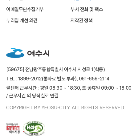
이메일무단수집거부
부서 전화 및 팩스
누리집 개선 의견
저작권 정책
[59675] 전남광주통합특별시 여수시 시청로 1(학동)
TEL : 1899-2012(통화료 별도 부과), 061-659-2114
콜센터 근무시간 : 평일 08:30 ~ 18:30, 토·공휴일 09:00 ~ 18:00
/ 근무시간 외 당직실로 연결
COPYRIGHT BY YEOSU-CITY. ALL RIGHTS RESERVED.