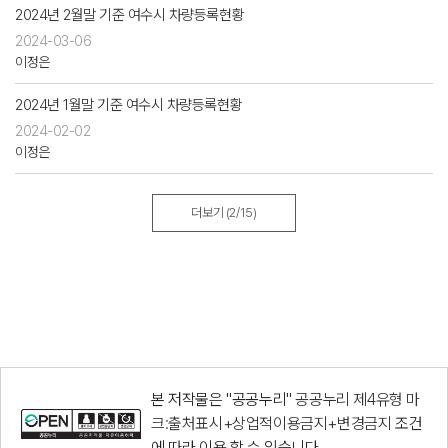
2024년 2월말 기준 여수시 차량등록현황
2024-03-06
이정은
2024년 1월말 기준 여수시 차량등록현황
2024-02-02
이정은
더보기
(2/15)
본 저작물은 "공공누리"
공공누리 제4유형 마
크:출처표시+상업적이용금지+변경금지
조건
에 따라 이용 할 수 있습니다.