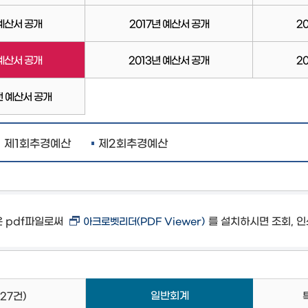
 예산서 공개
2017년 예산서 공개
2
 예산서 공개
2013년 예산서 공개
2
전 예산서 공개
제1회추경예산
제2회추경예산
은 pdf파일로써
를 설치하시면 조회, 인
아크로벳리더(PDF Viewer)
일반회계
(27건)