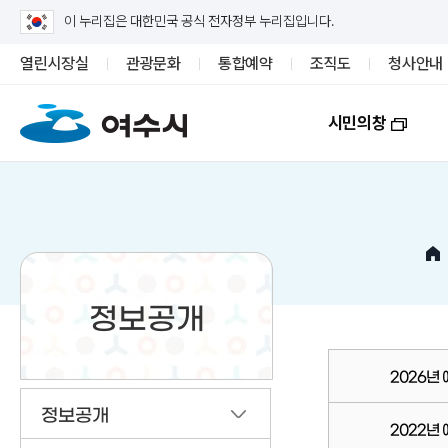
이 누리집은 대한민국 공식 전자정부 누리집입니다.
열린시장실
관광문화
통합예약
조직도
청사안내
시민의창
정보공개
2026년
정보공개
2022년