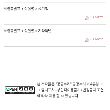
세출총괄표 > 성질별 > 공기업
PDF다운로드
세출총괄표 > 성질별 > 기타특별
PDF다운로드
본 저작물은 "공공누리"
공공누리 제4유형 마
크:출처표시+상업적이용금지+변경금지
조건
에 따라 이용 할 수 있습니다.