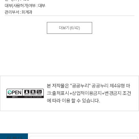
대부(사용허가)여부 : 대부
관리부서 : 회계과
더보기
(6/42)
본 저작물은 "공공누리"
공공누리 제4유형 마
크:출처표시+상업적이용금지+변경금지
조건
에 따라 이용 할 수 있습니다.
이
정
다