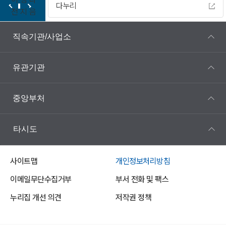
다누리
전
지
음
직속기관/사업소
유관기관
중앙부처
타시도
사이트맵
개인정보처리방침
이메일무단수집거부
부서 전화 및 팩스
누리집 개선 의견
저작권 정책