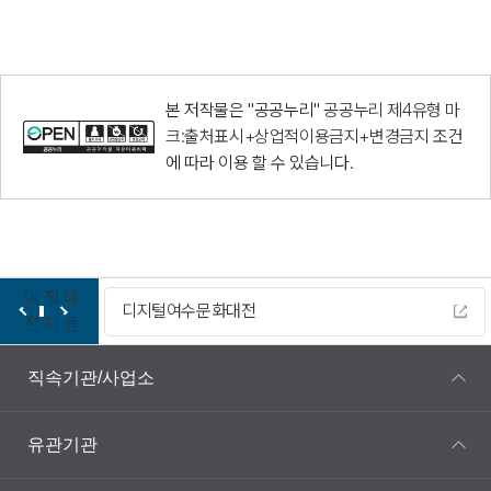
본 저작물은 "공공누리"
공공누리 제4유형 마
크:출처표시+상업적이용금지+변경금지
조건
에 따라 이용 할 수 있습니다.
이
정
다
디지털여수문화대전
전
지
음
직속기관/사업소
유관기관