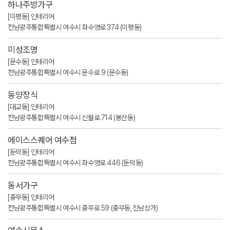
하나주방가구
[미평동] 인테리어
전남광주통합특별시 여수시 좌수영로 374 (미평동)
미성조명
[문수동] 인테리어
전남광주통합특별시 여수시 문수로 9 (문수동)
동양장식
[대교동] 인테리어
전남광주통합특별시 여수시 신월로 714 (봉산동)
에이스스퀘어 여수점
[둔덕동] 인테리어
전남광주통합특별시 여수시 좌수영로 446 (둔덕동)
동서가구
[충무동] 인테리어
전남광주통합특별시 여수시 충무로 59 (충무동,진남상가)