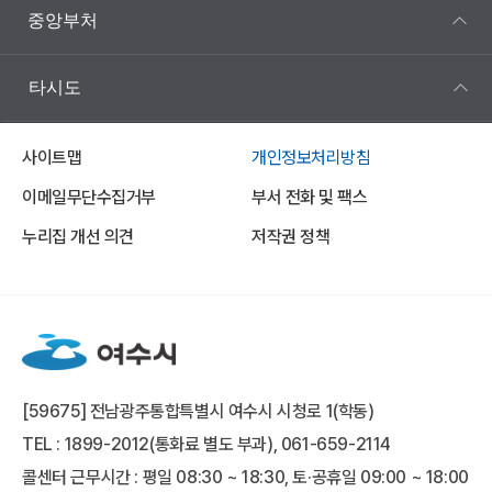
중앙부처
타시도
사이트맵
개인정보처리방침
이메일무단수집거부
부서 전화 및 팩스
누리집 개선 의견
저작권 정책
[59675] 전남광주통합특별시 여수시 시청로 1(학동)
TEL : 1899-2012(통화료 별도 부과), 061-659-2114
콜센터 근무시간 : 평일 08:30 ~ 18:30, 토·공휴일 09:00 ~ 18:00