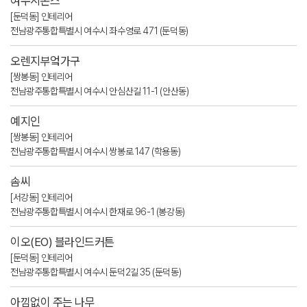
여수시몬스
[둔덕동] 인테리어
전남광주통합특별시 여수시 좌수영로 471 (둔덕동)
오렌지부엌가구
[쌍봉동] 인테리어
전남광주통합특별시 여수시 안심산길 11-1 (안산동)
예지인
[쌍봉동] 인테리어
전남광주통합특별시 여수시 쌍봉로 147 (학용동)
솜씨
[서강동] 인테리어
전남광주통합특별시 여수시 한재로 96-1 (봉강동)
이오(EO) 블라인드커튼
[둔덕동] 인테리어
전남광주통합특별시 여수시 둔덕2길 35 (둔덕동)
아낌없이 주는 나무