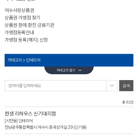
여수사랑상품권
상품권 가맹점 찾기
상품권 판매.환전 금융기관
가맹점등록안내
가맹점 등록(해지) 신청
카테고리 >
인테리어
카테고리 열기
검색어를 입력하세요
총 92건
한샘 리하우스 신기대리점
[시전동] 인테리어
전남광주통합특별시 여수시 흥국상가길 29 (신기동)