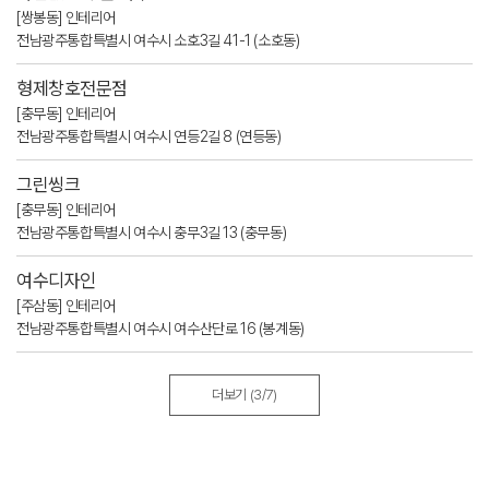
[쌍봉동] 인테리어
전남광주통합특별시 여수시 소호3길 41-1 (소호동)
형제창호전문점
[충무동] 인테리어
전남광주통합특별시 여수시 연등2길 8 (연등동)
그린씽크
[충무동] 인테리어
전남광주통합특별시 여수시 충무3길 13 (충무동)
여수디자인
[주삼동] 인테리어
전남광주통합특별시 여수시 여수산단로 16 (봉계동)
더보기
(3/7)