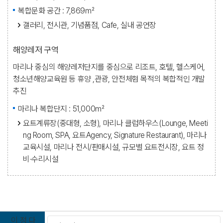
복합문화 공간 : 7,869㎡
갤러리, 전시관, 기념품점, Cafe, 실내 공연장
해양레저 구역
마리나 중심의 해양레저단지를 중심으로 리조트, 호텔, 헬스케어,
청소년해양교육원 등 휴양 ,관광, 안전체험 목적의 복합적인 개발
추진
마리나 복합단지 : 51,000㎡
요트계류장(중대형, 소형), 마리나 클럽하우스(Lounge, Meeti
ng Room, SPA, 요트Agency, Signature Restaurant), 마리나
교육시설, 마리나 전시/판매시설, 규모별 요트전시장, 요트 정
비·수리시설
이
정
다