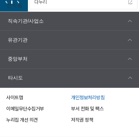
다누리
전
지
음
직속기관/사업소
유관기관
중앙부처
타시도
사이트맵
개인정보처리방침
이메일무단수집거부
부서 전화 및 팩스
누리집 개선 의견
저작권 정책