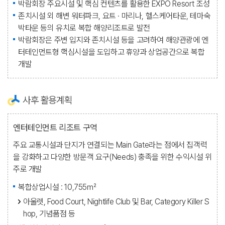
박람회장 주요시설 및 핵심 컨텐츠를 활용한 EXPO Resort 조성
존치시설 외 해변 워터파크, 요트 · 마리나, 헬스케어타운, 테마숙
박타운 등의 유치로 복합 해양리조트로 발전
박람회장은 주변 입지와 존치시설 등을 고려하여 해양관광에 엔
터테인먼트형 핵심시설을 도입하고 휴양과 상업공간으로 복합
개발
사후 활용계획
엔터테인먼트 리조트 구역
주요 교통시설과 단지가 연결되는 Main Gate라는 점에서 집객력
을 강화하고 다양한 방문객 요구(Needs) 충족을 위한 수익시설 위
주로 개발
복합상업시설 : 10,755㎡
아울렛, Food Court, Nightlife Club 및 Bar, Category Killer S
hop, 기념품점 등