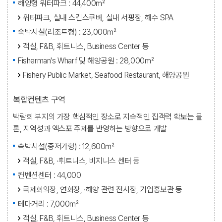
해양형 워터파크 : 44,400㎡
워터파크, 실내 스킨스쿠버, 실내 서핑장, 해수 SPA
숙박시설(리조트형) : 23,000㎡
객실, F&B, 휘트니스, Business Center 등
Fisherman's Wharf 및 해양공원 : 28,000㎡
Fishery Public Market, Seafood Restaurant, 해양공원
복합컨텐츠 구역
박람회 부지의 가장 핵심적인 장소로 지속적인 집객력 확보는 물
론, 지역성과 엑스포 주제를 반영하는 방향으로 개발
숙박시설(중저가형) : 12,600㎡
객실, F&B, ·휘트니스, 비지니스 센터 등
컨벤션센터 : 44,000
국제회의장, 연회장, ·해양 관련 전시장, 기업홍보관 등
테마거리 : 7,000㎡
객실, F&B, 휘트니스, Business Center 등