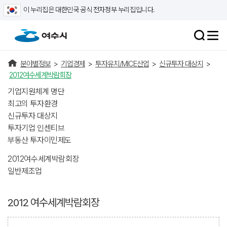
이 누리집은 대한민국 공식 전자정부 누리집입니다.
분야별정보
>
기업경제
>
투자유치/MICE산업
>
신규투자 대상지
>
2012여수세계박람회장
기업지원체계 명단
최고의 투자환경
신규투자 대상지
투자기업 인센티브
부동산 투자이민제도
2012여수세계박람회장
일반제조업
2012 여수세계박람회장