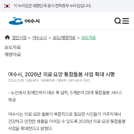
이 누리집은 대한민국 공식 전자정부 누리집입니다.
열린시정
>
여수소식
>
보도/해명자료
>
보도자료
보도자료
해명자료
여수시, 2026년 의료·요양 통합돌봄 사업 확대 시행
2026.01.09 / 담당부서 : 사회복지과 / 연락처 : 061-659-2162
- 노인에서 장애인까지 대상 폭 넓혀, 5개분야 28개 통합돌봄 서비스
제공
여수시는 의료·요양·돌봄이 복합적으로 필요한 시민들이 거주지에서
건강하고 안전한 생활을 이어갈 수 있도록 2026년 의료·요양 통합돌봄
사업을 확대한다고 밝혔다.