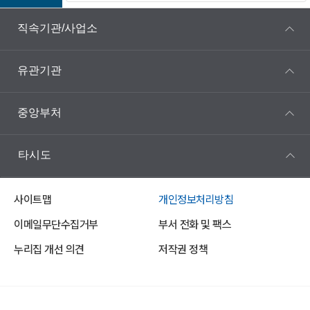
직속기관/사업소
유관기관
중앙부처
타시도
사이트맵
개인정보처리방침
이메일무단수집거부
부서 전화 및 팩스
누리집 개선 의견
저작권 정책