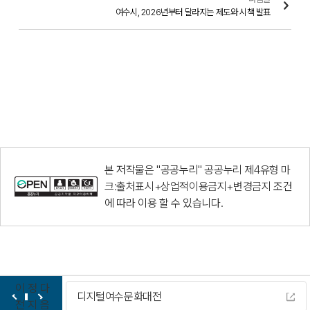
여수시, 2026년부터 달라지는 제도와 시책 발표
본 저작물은 "공공누리"
공공누리 제4유형 마
크:출처표시+상업적이용금지+변경금지
조건
에 따라 이용 할 수 있습니다.
이
정
다
디지털여수문화대전
전
지
음