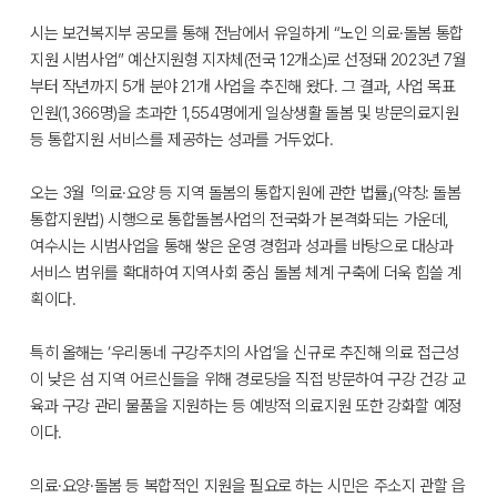
시는 보건복지부 공모를 통해 전남에서 유일하게 “노인 의료·돌봄 통합
지원 시범사업” 예산지원형 지자체(전국 12개소)로 선정돼 2023년 7월
부터 작년까지 5개 분야 21개 사업을 추진해 왔다. 그 결과, 사업 목표
인원(1,366명)을 초과한 1,554명에게 일상생활 돌봄 및 방문의료지원
등 통합지원 서비스를 제공하는 성과를 거두었다.
오는 3월 「의료·요양 등 지역 돌봄의 통합지원에 관한 법률」(약칭: 돌봄
통합지원법) 시행으로 통합돌봄사업의 전국화가 본격화되는 가운데,
여수시는 시범사업을 통해 쌓은 운영 경험과 성과를 바탕으로 대상과
서비스 범위를 확대하여 지역사회 중심 돌봄 체계 구축에 더욱 힘쓸 계
획이다.
특히 올해는 ‘우리동네 구강주치의 사업’을 신규로 추진해 의료 접근성
이 낮은 섬 지역 어르신들을 위해 경로당을 직접 방문하여 구강 건강 교
육과 구강 관리 물품을 지원하는 등 예방적 의료지원 또한 강화할 예정
이다.
의료·요양·돌봄 등 복합적인 지원을 필요로 하는 시민은 주소지 관할 읍