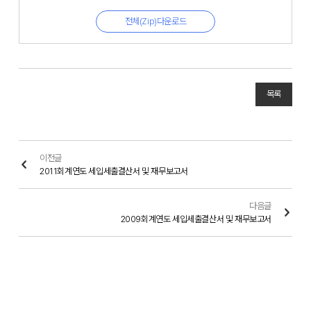
전체(Zip)다운로드
목록
이전글
2011회계연도 세입세출결산서 및 재무보고서
다음글
2009회계연도 세입세출결산서 및 재무보고서