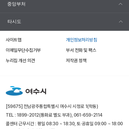
중앙부처
타시도
사이트맵
개인정보처리방침
이메일무단수집거부
부서 전화 및 팩스
누리집 개선 의견
저작권 정책
[59675] 전남광주통합특별시 여수시 시청로 1(학동)
TEL : 1899-2012(통화료 별도 부과), 061-659-2114
콜센터 근무시간 : 평일 08:30 ~ 18:30, 토·공휴일 09:00 ~ 18:00