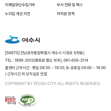
이메일무단수집거부
부서 전화 및 팩스
누리집 개선 의견
저작권 정책
[59675] 전남광주통합특별시 여수시 시청로 1(학동)
TEL : 1899-2012(통화료 별도 부과), 061-659-2114
콜센터 근무시간 : 평일 08:30 ~ 18:30, 토·공휴일 09:00 ~ 18:00
/ 근무시간 외 당직실로 연결
COPYRIGHT BY YEOSU-CITY. ALL RIGHTS RESERVED.