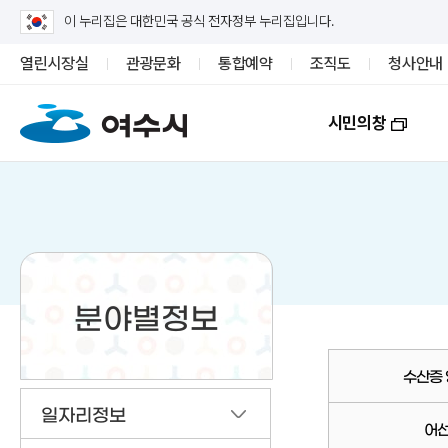
이 누리집은 대한민국 공식 전자정부 누리집입니다.
열린시장실
관광문화
통합예약
조직도
청사안내
시민의창
분야별정보
수산증
일자리정보
어