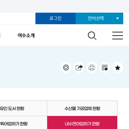
로그인
언어선택
개
여수소개
유인 도서 현황
수산물 가공업체 현황
획어업허가 현황
내수면어업허가 현황