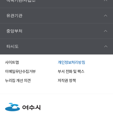
직속기관/사업소
유관기관
중앙부처
타시도
사이트맵
개인정보처리방침
이메일무단수집거부
부서 전화 및 팩스
누리집 개선 의견
저작권 정책