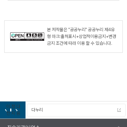
본 저작물은 "공공누리"
공공누리 제4유
형 마크:출처표시+상업적이용금지+변경
금지
조건에 따라 이용 할 수 있습니다.
이
정
다
다누리
전
지
음