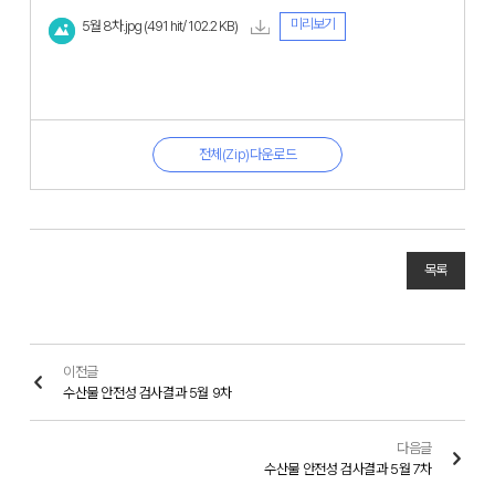
미리보기
5월 8차.jpg
(491 hit/ 102.2 KB)
전체(Zip)다운로드
목록
이전글
수산물 안전성 검사결과 5월 9차
다음글
수산물 안전성 검사결과 5월 7차