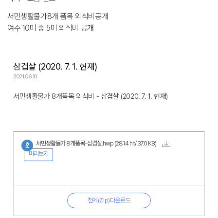
서민생활물가8개 품목 외식비공개
여수 10미 중 5미 외식비 공개
삼겹살 (2020. 7. 1. 현재)
2021.06.10
서민생활물가 8개품목 외식비 - 삼겹살 (2020. 7. 1. 현재)
서민생활물가 8개품목-삼겹살.hwp
(2814 hit/ 37.0 KB)
미리보기
전체(Zip)다운로드