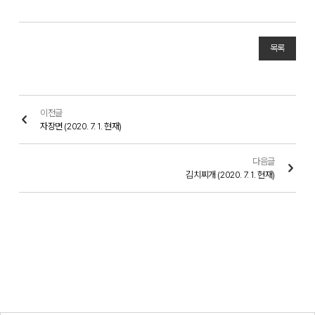
목록
이전글
자장면 (2020. 7. 1. 현재)
다음글
김치찌개 (2020. 7. 1. 현재)