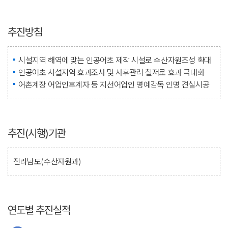
추진방침
시설지역 해역에 맞는 인공어초 제작 시설로 수산자원조성 확대
인공어초 시설지역 효과조사 및 사후관리 철저로 효과 극대화
어촌계장 어업인후계자 등 지선어업인 명예감독 인명 견실시공
추진(시행)기관
전라남도(수산자원과)
연도별 추진실적