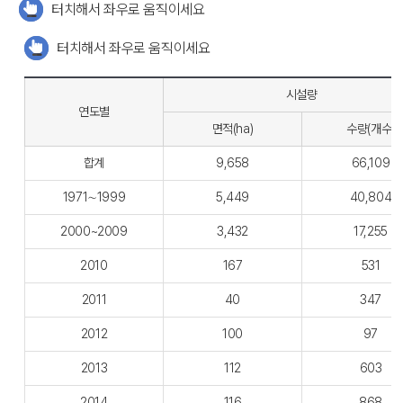
터치해서 좌우로 움직이세요
터치해서 좌우로 움직이세요
시설량
연도별
면적(ha)
수량(개수)
합계
9,658
66,109
1971∼1999
5,449
40,804
2000~2009
3,432
17,255
2010
167
531
2011
40
347
2012
100
97
2013
112
603
2014
116
868