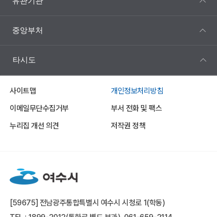
유관기관
중앙부처
타시도
사이트맵
개인정보처리방침
이메일무단수집거부
부서 전화 및 팩스
누리집 개선 의견
저작권 정책
[59675] 전남광주통합특별시 여수시 시청로 1(학동)