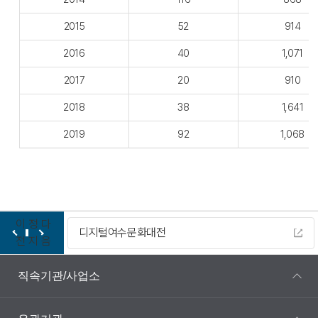
2015
52
914
2016
40
1,071
2017
20
910
2018
38
1,641
2019
92
1,068
이
정
다
디지털여수문화대전
전
지
음
직속기관/사업소