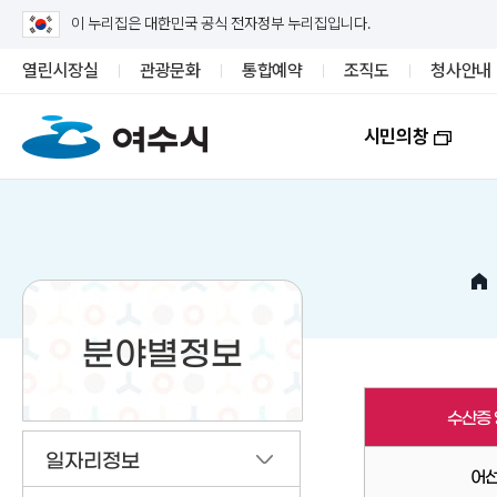
이 누리집은 대한민국 공식 전자정부 누리집입니다.
열린시장실
관광문화
통합예약
조직도
청사안내
시민의창
분야별정보
수산증
일자리정보
어