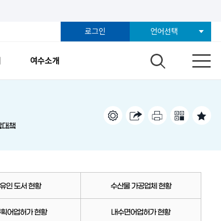
로그인
언어선택
개
여수소개
합대책
유인 도서 현황
수산물 가공업체 현황
획어업허가 현황
내수면어업허가 현황