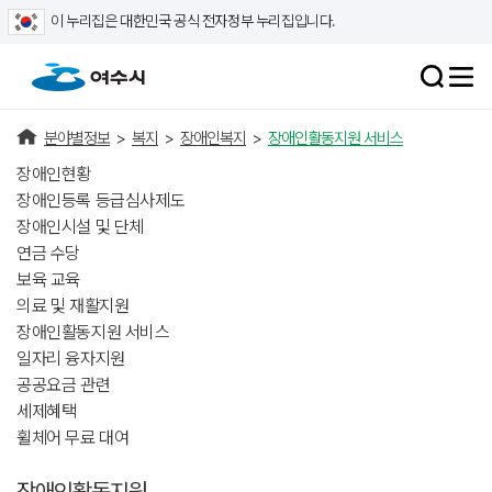
이 누리집은 대한민국 공식 전자정부 누리집입니다.
분야별정보
>
복지
>
장애인복지
>
장애인활동지원 서비스
장애인현황
장애인등록 등급심사제도
장애인시설 및 단체
연금 수당
보육 교육
의료 및 재활지원
장애인활동지원 서비스
일자리 융자지원
공공요금 관련
세제혜택
휠체어 무료 대여
장애인활동지원