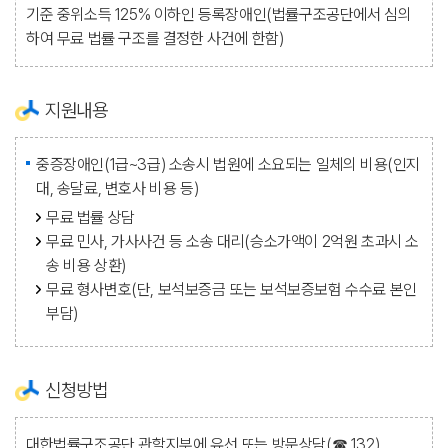
기준 중위소득 125% 이하인 등록장애인(법률구조공단에서 심의
하여 무료 법률 구조를 결정한 사건에 한함)
지원내용
중증장애인(1급~3급) 소송시 법원에 소요되는 일체의 비용(인지
대, 송달료, 변호사 비용 등)
무료 법률 상담
무료 민사, 가사사건 등 소송 대리(승소가액이 2억원 초과시 소
송 비용 상환)
무료 형사변호(단, 보석보증금 또는 보석보증보험 수수료 본인
부담)
신청방법
대한법률구조공단 관할지부에 유선 또는 방문상담(☎ 132)