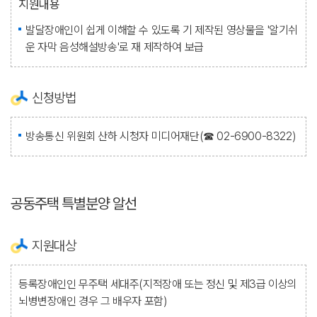
지원내용
발달장애인이 쉽게 이해할 수 있도록 기 제작된 영상물을 '알기쉬
운 자막 음성해설방송'로 재 제작하여 보급
신청방법
방송통신 위원회 산하 시청자 미디어재단(☎ 02-6900-8322)
공동주택 특별분양 알선
지원대상
등록장애인인 무주택 세대주(지적장애 또는 정신 및 제3급 이상의
뇌병변장애인 경우 그 배우자 포함)