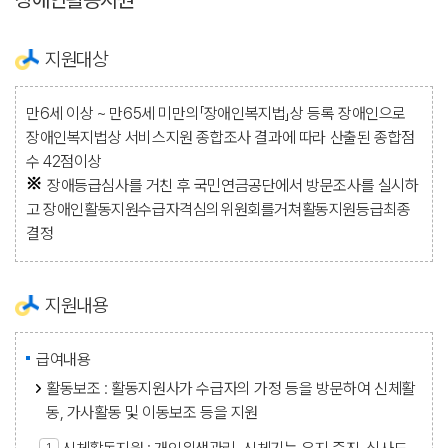
지원대상
만6세 이상 ~ 만65세 미만의「장애인복지법」상 등록 장애인으로
장애인복지법상 서비스지원 종합조사 결과에 따라 산출된 종합점
수 42점이상
장애등급심사를 거친 후 국민연금공단에서 방문조사를 실시하
고 장애인활동지원수급자격심의위원회를거쳐활동지원등급최종
결정
지원내용
급여내용
활동보조 : 활동지원사가 수급자의 가정 등을 방문하여 신체활
동, 가사활동 및 이동보조 등을 지원