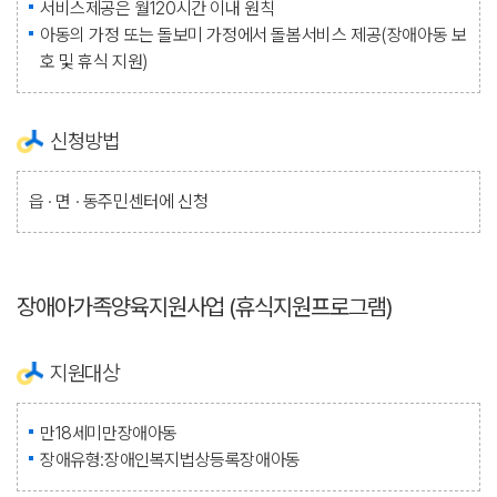
서비스제공은 월120시간 이내 원칙
아동의 가정 또는 돌보미 가정에서 돌봄서비스 제공(장애아동 보
호 및 휴식 지원)
신청방법
읍 · 면 · 동주민센터에 신청
장애아가족양육지원사업 (휴식지원프로그램)
지원대상
만18세미만장애아동
장애유형:장애인복지법상등록장애아동