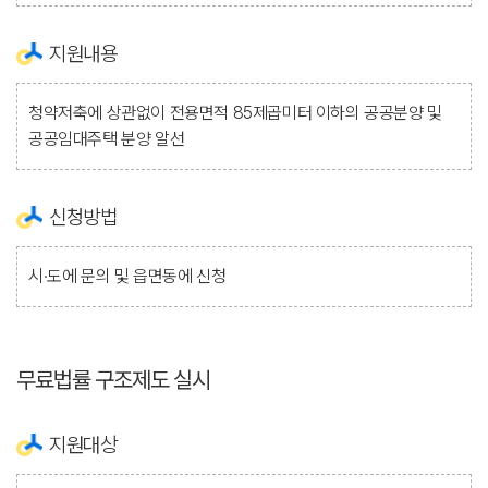
지원내용
청약저축에 상관없이 전용면적 85제곱미터 이하의 공공분양 및
공공임대주택 분양 알선
신청방법
시·도에 문의 및 읍면동에 신청
무료법률 구조제도 실시
지원대상