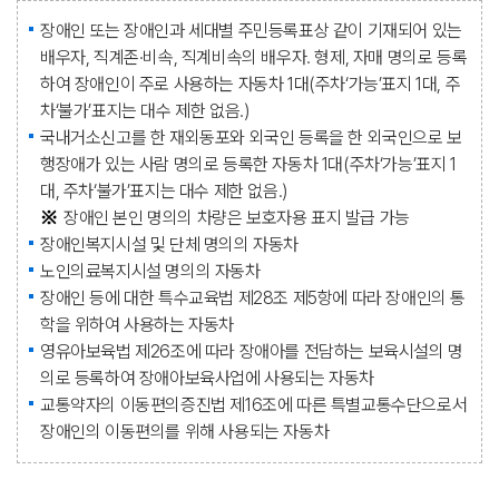
장애인 또는 장애인과 세대별 주민등록표상 같이 기재되어 있는
배우자, 직계존·비속, 직계비속의 배우자. 형제, 자매 명의로 등록
하여 장애인이 주로 사용하는 자동차 1대(주차‘가능’표지 1대, 주
차‘불가’표지는 대수 제한 없음.)
국내거소신고를 한 재외동포와 외국인 등록을 한 외국인으로 보
행장애가 있는 사람 명의로 등록한 자동차 1대(주차‘가능’표지 1
대, 주차‘불가’표지는 대수 제한 없음.)
장애인 본인 명의의 차량은 보호자용 표지 발급 가능
장애인복지시설 및 단체 명의의 자동차
노인의료복지시설 명의의 자동차
장애인 등에 대한 특수교육법 제28조 제5항에 따라 장애인의 통
학을 위하여 사용하는 자동차
영유아보육법 제26조에 따라 장애아를 전담하는 보육시설의 명
의로 등록하여 장애아보육사업에 사용되는 자동차
교통약자의 이동편의증진법 제16조에 따른 특별교통수단으로서
장애인의 이동편의를 위해 사용되는 자동차