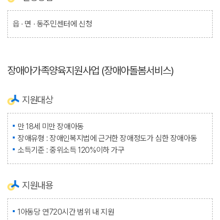
읍 · 면 · 동주민센터에 신청
장애아가족양육지원사업 (장애아돌봄서비스)
지원대상
만 18세 미만 장애아동
장애유형 : 장애인복지법에 근거한 장애정도가 심한 장애아동
소득기준 : 중위소득 120%이하 가구
지원내용
1아동당 연720시간 범위 내 지원