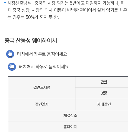
시장선출방식 : 중국의 시장 임기는 5년이고 재임까지 가능하나, 현
재 중국 성장, 시장의 인사 이동이 빈번한 편이어서 실제 임기를 채우
는 경우는 50%가 되지 못 함.
중국 산동성 웨이하이시
터치해서 좌우로 움직이세요
터치해서 좌우로 움직이세요
한글
결연도시명
영문
결연일자
자매결연
체결장소
홈페이지