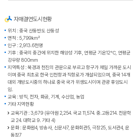
자매결연도시현황
위치 : 중국 산둥반도 산둥성
면적 : 5,799㎢
인구 : 2,913.6천명
기후 : 중국의 중간에 위치한 해양성 기후, 연평균 기온12℃, 연평균
강우량 800㎜
지역특성 : 북경과 천진의 관문으로 부르고 항구가 제일 가까운 도시
이며 중국 최초로 한국 인천항과 직항로가 개설되었으며, 중국 14개
대외 개방도시중의 하나로 중국 국가 위생도시이며 관광 휴양도시
임.
교육 : 방직, 전자, 화공, 기계, 수산업, 농업
기타 지역현황
교육기관 : 3,679 (유아원 2,254. 국교 11,574. 중.고등214. 전문학
교 24. 대학교 9. 기타 4)
문화 : 문화원4, 방송사, 신문사7, 문화회관5, 극장25, 도서관4, 운
동장7