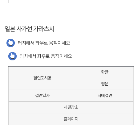
일본 사가현 가라츠시
터치해서 좌우로 움직이세요
터치해서 좌우로 움직이세요
한글
결연도시명
영문
결연일자
자매결연
체결장소
홈페이지