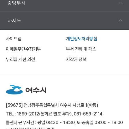
중앙부처
타시도
사이트맵
개인정보처리방침
이메일무단수집거부
부서 전화 및 팩스
누리집 개선 의견
저작권 정책
[59675] 전남광주통합특별시 여수시 시청로 1(학동)
TEL : 1899-2012(통화료 별도 부과), 061-659-2114
콜센터 근무시간 : 평일 08:30 ~ 18:30, 토·공휴일 09:00 ~ 18:00